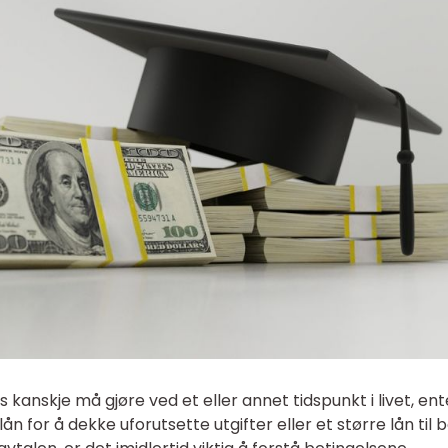
kanskje må gjøre ved et eller annet tidspunkt i livet, en
ån for å dekke uforutsette utgifter eller et større lån til b