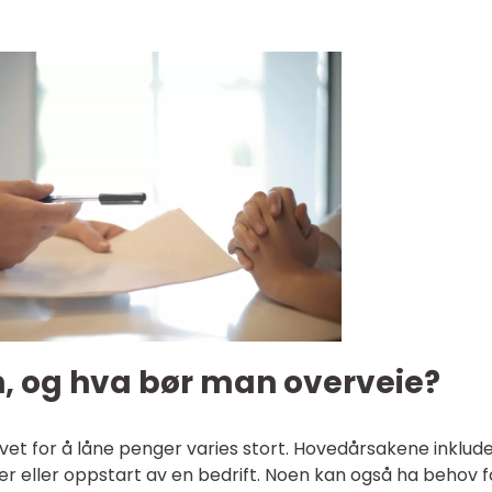
n, og hva bør man overveie?
vet for å låne penger varies stort. Hovedårsakene inklud
fter eller oppstart av en bedrift. Noen kan også ha behov f