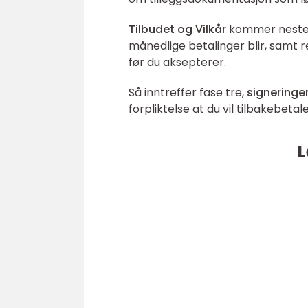
Tilbudet og Vilkår
kommer neste og
månedlige betalinger blir, samt r
før du aksepterer.
Så inntreffer fase tre,
signeringe
forpliktelse at du vil tilbakebetale
L