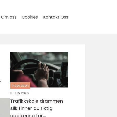
Om oss
Cookies
Kontakt Oss
r
inspiration
11. July 2026
Trafikkskole drammen
slik finner du riktig
opplæring for