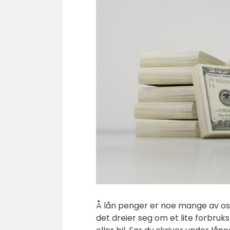
Å lån penger er noe mange av oss 
det dreier seg om et lite forbruksl