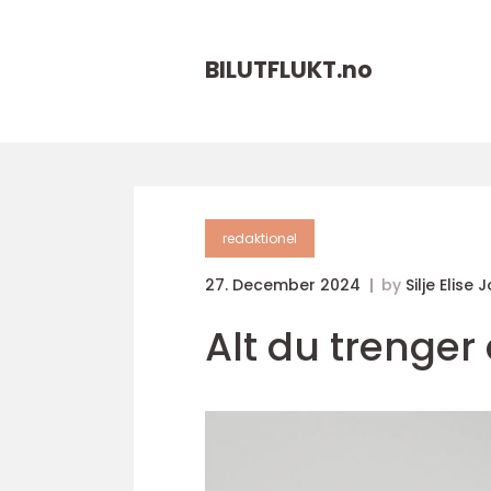
BILUTFLUKT.
no
redaktionel
27. December 2024
by
Silje Elise
Alt du trenger 