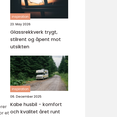
inspiration
23. May 2026
Glassrekkverk trygt,
stilrent og åpent mot
utsikten
inspiration
06. December 2025
Kabe husbil - komfort
erer
och kvalitet året runt
or et