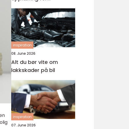
førerkortet
inspiration
08. June 2026
Alt du bør vite om
lakkskader på bil
ten
inspiration
olig
07. June 2026