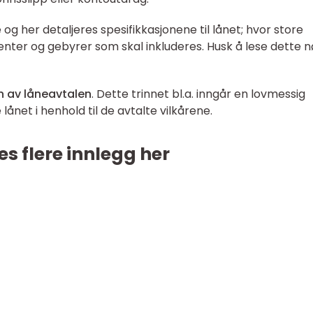
 her detaljeres spesifikkasjonene til lånet; hvor store
enter og gebyrer som skal inkluderes. Husk å lese dette 
n av låneavtalen
. Dette trinnet bl.a. inngår en lovmessig
 lånet i henhold til de avtalte vilkårene.
es flere innlegg her