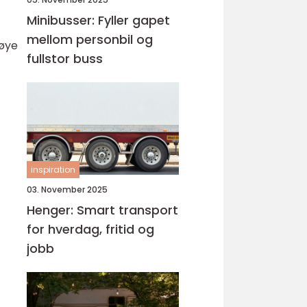
Minibusser: Fyller gapet
mellom personbil og
nøye
fullstor buss
inspiration
03. November 2025
Henger: Smart transport
for hverdag, fritid og
jobb