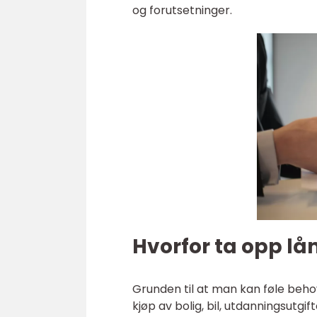
og forutsetninger.
Hvorfor ta opp lå
Grunden til at man kan føle beho
kjøp av bolig, bil, utdanningsutgi