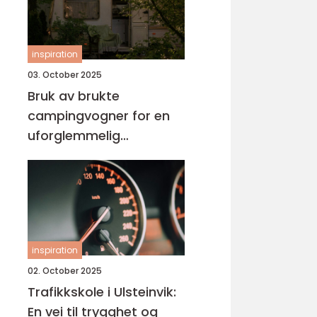
inspiration
03. October 2025
Bruk av brukte
campingvogner for en
uforglemmelig
ferieopplevelse
inspiration
02. October 2025
Trafikkskole i Ulsteinvik:
En vei til trygghet og