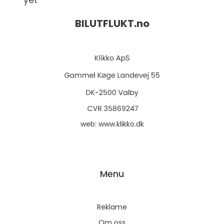
BILUTFLUKT.
no
web:
www.klikko.dk
Menu
Reklame
Om oss