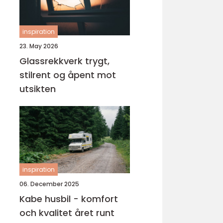
inspiration
23. May 2026
Glassrekkverk trygt,
stilrent og åpent mot
utsikten
inspiration
06. December 2025
Kabe husbil - komfort
och kvalitet året runt