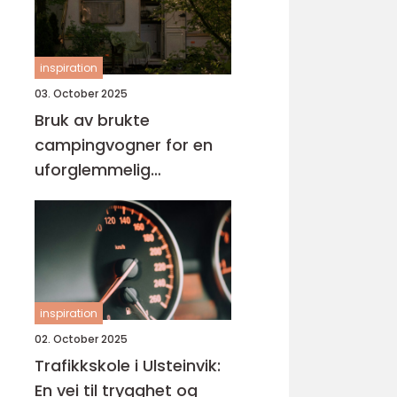
inspiration
03. October 2025
Bruk av brukte
campingvogner for en
uforglemmelig
ferieopplevelse
inspiration
02. October 2025
Trafikkskole i Ulsteinvik:
En vei til trygghet og