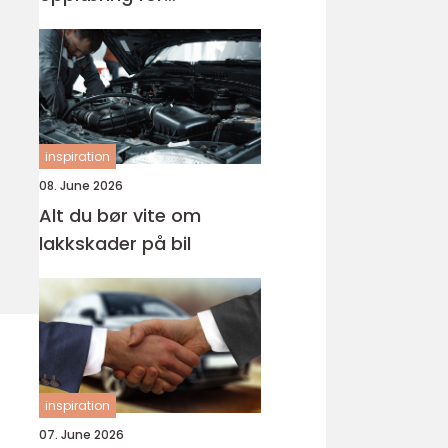
førerkortet
inspiration
08. June 2026
Alt du bør vite om
lakkskader på bil
inspiration
07. June 2026