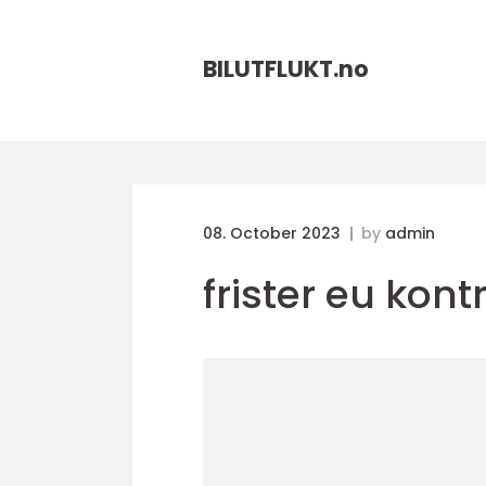
BILUTFLUKT.
no
08. October 2023
by
admin
frister eu kontr