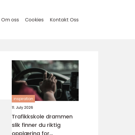
Om oss
Cookies
Kontakt Oss
inspiration
11. July 2026
Trafikkskole drammen
slik finner du riktig
opplæring for