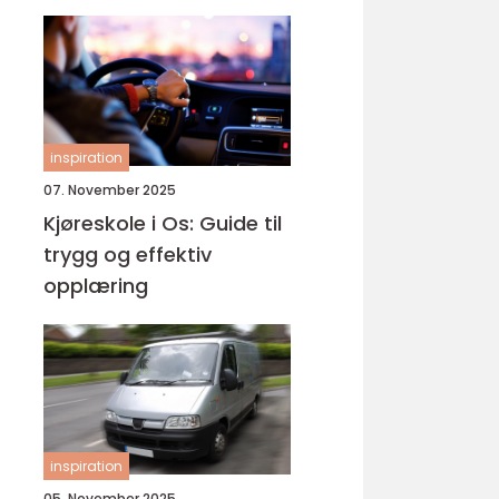
inspiration
07. November 2025
Kjøreskole i Os: Guide til
trygg og effektiv
opplæring
inspiration
05. November 2025