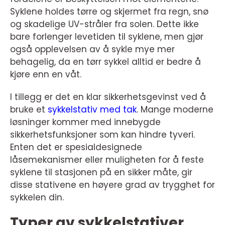
Syklene holdes tørre og skjermet fra regn, snø
og skadelige UV-stråler fra solen. Dette ikke
bare forlenger levetiden til syklene, men gjør
også opplevelsen av å sykle mye mer
behagelig, da en tørr sykkel alltid er bedre å
kjøre enn en våt.
I tillegg er det en klar sikkerhetsgevinst ved å
bruke et
sykkelstativ med tak
. Mange moderne
løsninger kommer med innebygde
sikkerhetsfunksjoner som kan hindre tyveri.
Enten det er spesialdesignede
låsemekanismer eller muligheten for å feste
syklene til stasjonen på en sikker måte, gir
disse stativene en høyere grad av trygghet for
sykkelen din.
Typer av sykkelstativer