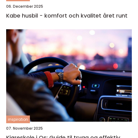
06. December 2025
Kabe husbil - komfort och kvalitet året runt
inspiration
07. November 2025
Kjøreskole i Os: Guide til trygg og effektiv