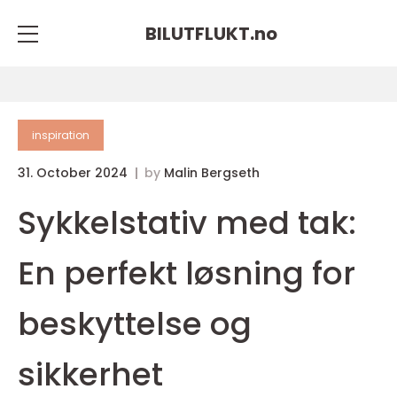
BILUTFLUKT.
no
inspiration
31. October 2024
by
Malin Bergseth
Sykkelstativ med tak:
En perfekt løsning for
beskyttelse og
sikkerhet