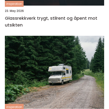
inspiration
23. May 2026
Glassrekkverk trygt, stilrent og åpent mot
utsikten
inspiration