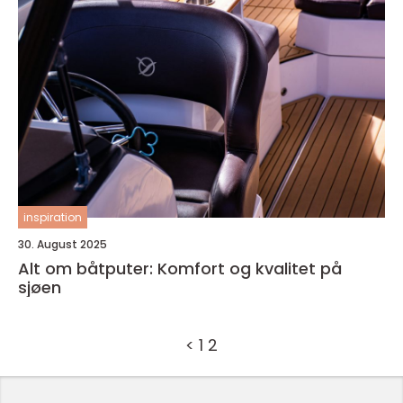
inspiration
30. August 2025
Alt om båtputer: Komfort og kvalitet på
sjøen
<
1
2