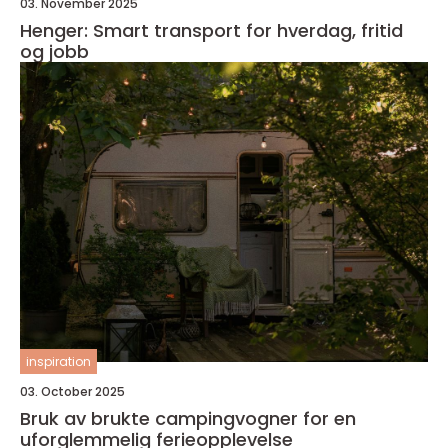
03. November 2025
Henger: Smart transport for hverdag, fritid
og jobb
inspiration
03. October 2025
Bruk av brukte campingvogner for en
uforglemmelig ferieopplevelse