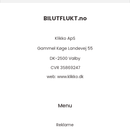
BILUTFLUKT.
no
web:
www.klikko.dk
Menu
Reklame