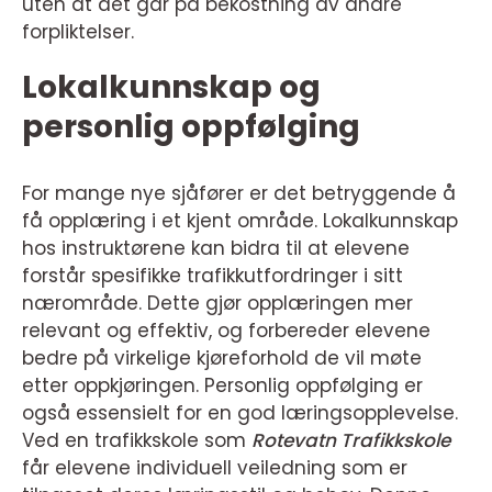
uten at det går på bekostning av andre
forpliktelser.
Lokalkunnskap og
personlig oppfølging
For mange nye sjåfører er det betryggende å
få opplæring i et kjent område. Lokalkunnskap
hos instruktørene kan bidra til at elevene
forstår spesifikke trafikkutfordringer i sitt
nærområde. Dette gjør opplæringen mer
relevant og effektiv, og forbereder elevene
bedre på virkelige kjøreforhold de vil møte
etter oppkjøringen. Personlig oppfølging er
også essensielt for en god læringsopplevelse.
Ved en trafikkskole som
Rotevatn Trafikkskole
får elevene individuell veiledning som er