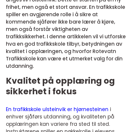
frihet, men også et stort ansvar. En trafikkskole
spiller en avgjørende rolle i å sikre at
kommende sjåfører ikke bare lærer å kjøre,
men også forstår viktigheten av
trafikksikkerhet. I denne artikkelen vil vi utforske
hva en god trafikkskole tilbyr, betydningen av
kvalitet i opplæringen, og hvorfor Rotevatn
Trafikkskole kan være et utmerket valg for din
utdanning.
Kvalitet på opplæring og
sikkerhet i fokus
En
trafikkskole ulsteinvik
er hjørnesteinen
i
enhver sjåførs utdanning, og kvaliteten på
opplæringen kan variere fra sted til sted.
Instruktørene spiller en nøkkelrolle i elevens