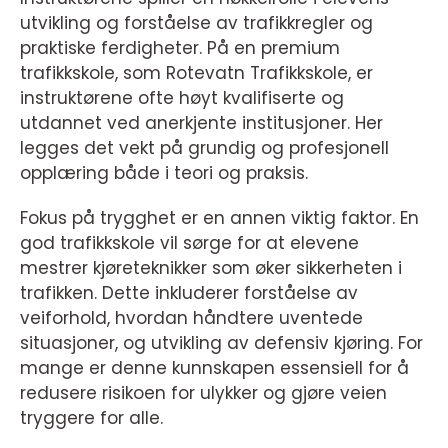
utvikling og forståelse av trafikkregler og
praktiske ferdigheter. På en premium
trafikkskole, som Rotevatn Trafikkskole, er
instruktørene ofte høyt kvalifiserte og
utdannet ved anerkjente institusjoner. Her
legges det vekt på grundig og profesjonell
opplæring både i teori og praksis.
Fokus på trygghet er en annen viktig faktor. En
god trafikkskole vil sørge for at elevene
mestrer kjøreteknikker som øker sikkerheten i
trafikken. Dette inkluderer forståelse av
veiforhold, hvordan håndtere uventede
situasjoner, og utvikling av defensiv kjøring. For
mange er denne kunnskapen essensiell for å
redusere risikoen for ulykker og gjøre veien
tryggere for alle.