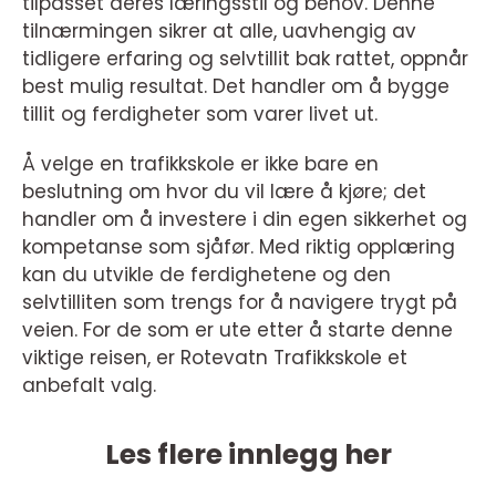
tilpasset deres læringsstil og behov. Denne
tilnærmingen sikrer at alle, uavhengig av
tidligere erfaring og selvtillit bak rattet, oppnår
best mulig resultat. Det handler om å bygge
tillit og ferdigheter som varer livet ut.
Å velge en trafikkskole er ikke bare en
beslutning om hvor du vil lære å kjøre; det
handler om å investere i din egen sikkerhet og
kompetanse som sjåfør. Med riktig opplæring
kan du utvikle de ferdighetene og den
selvtilliten som trengs for å navigere trygt på
veien. For de som er ute etter å starte denne
viktige reisen, er Rotevatn Trafikkskole et
anbefalt valg.
Les flere innlegg her