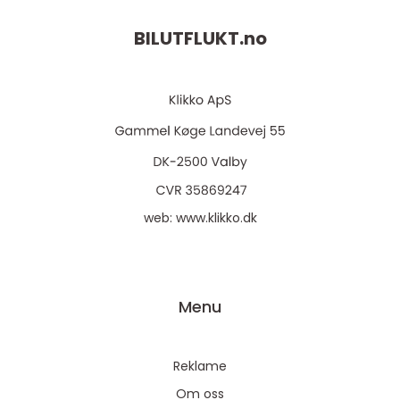
BILUTFLUKT.
no
web:
www.klikko.dk
Menu
Reklame
Om oss