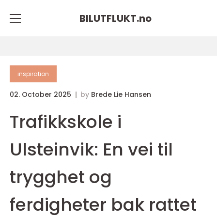
BILUTFLUKT.
no
inspiration
02. October 2025
by
Brede Lie Hansen
Trafikkskole i
Ulsteinvik: En vei til
trygghet og
ferdigheter bak rattet