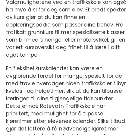
Valgmulighetene ved en trafikkskole kan også
ha mye å si for deg som elev. Et bredt spekter
av kurs gjør at du kan finne en
opplæringspakke som passer dine behov. Fra
trafikalt grunnkurs til mer spesialiserte klasser
som bil med tilhenger eller motorsykkel, gir en
variert kursoversikt deg frihet til å lære i ditt
eget tempo.
En fleksibel kurskalender kan være en
avgjørende fordel for mange, spesielt for de
med travle hverdager. Noen trafikkskoler tilbyr
kvelds- og helgetimer, slik at du kan tilpasse
læringen til dine tilgjengelige tidspunkter.
Dette er noe Rotevatn Trafikkskole har
prioritert, med mulighet for å tilpasse
kjøretimer etter elevenes kalender. Slike tilbud
gjør det lettere å få nødvendige kjøretimer