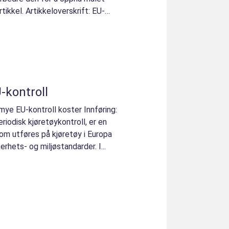
tikkel. Artikkeloverskrift: EU-
-kontroll
mye EU-kontroll koster Innføring:
riodisk kjøretøykontroll, er en
som utføres på kjøretøy i Europa
erhets- og miljøstandarder. I...