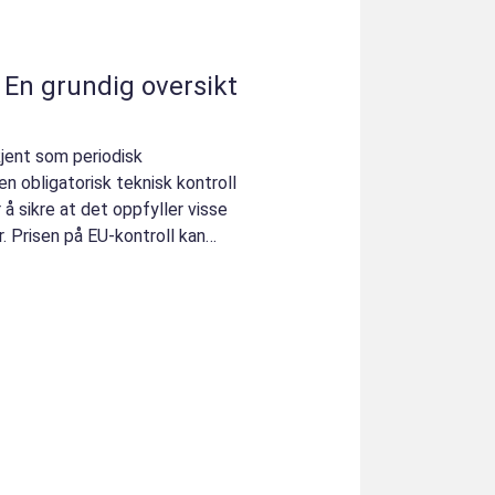
: En grundig oversikt
kjent som periodisk
en obligatorisk teknisk kontroll
å sikre at det oppfyller visse
. Prisen på EU-kontroll kan