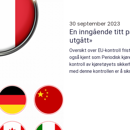
30 september 2023
En inngående titt p
utgått»
Oversikt over EU-kontroll frist
også kjent som Periodisk kjøre
kontroll av kjøretøyets sikker
med denne kontrollen er å sikr
v...