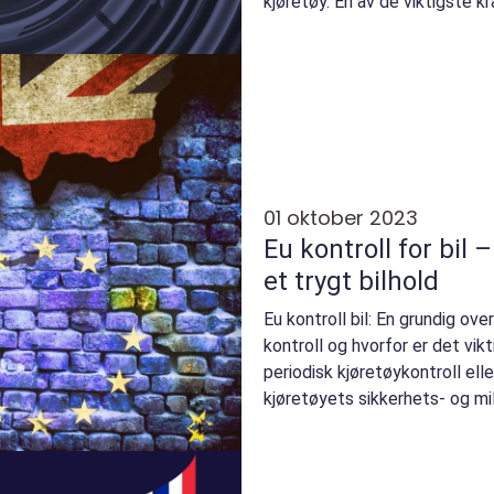
kjøretøy. En av de viktigste 
kontroll...
01 oktober 2023
Eu kontroll for bil
et trygt bilhold
Eu kontroll bil: En grundig ov
kontroll og hvorfor er det vik
periodisk kjøretøykontroll ell
kjøretøyets sikkerhets- og mi