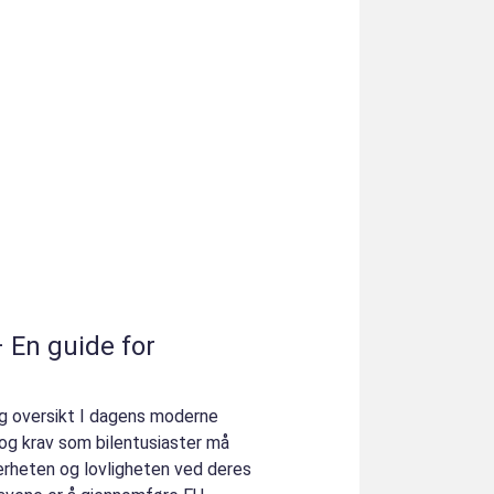
– En guide for
dig oversikt I dagens moderne
og krav som bilentusiaster må
erheten og lovligheten ved deres