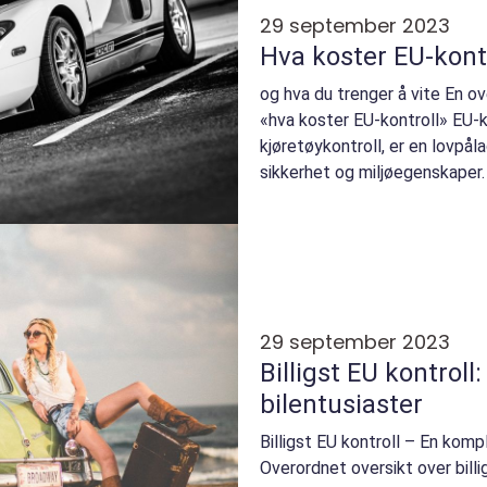
29 september 2023
Hva koster EU-kont
og hva du trenger å vite En ov
«hva koster EU-kontroll» EU-k
kjøretøykontroll, er en lovpål
sikkerhet og miljøegenskaper.
29 september 2023
Billigst EU kontroll
bilentusiaster
Billigst EU kontroll – En komp
Overordnet oversikt over billig