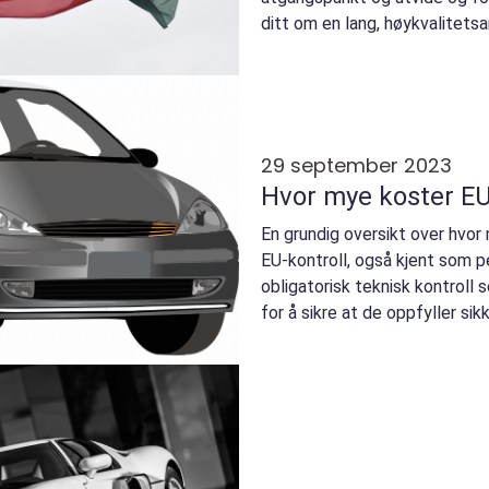
ditt om en lang, høykvalitetsar
kontroll sjekk: En...
29 september 2023
Hvor mye koster EU
En grundig oversikt over hvor 
EU-kontroll, også kjent som pe
obligatorisk teknisk kontroll 
for å sikre at de oppfyller sikk