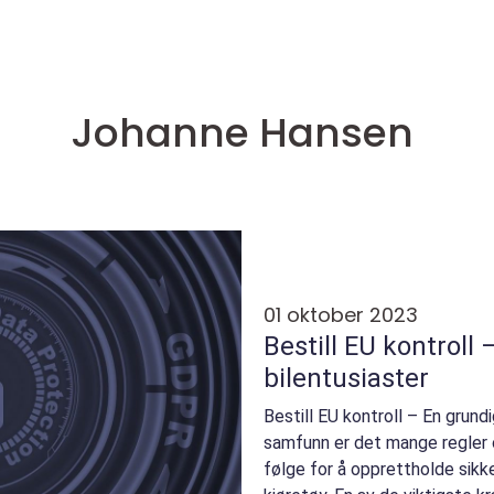
Johanne Hansen
01 oktober 2023
Bestill EU kontroll 
bilentusiaster
Bestill EU kontroll – En grun
samfunn er det mange regler 
følge for å opprettholde sikk