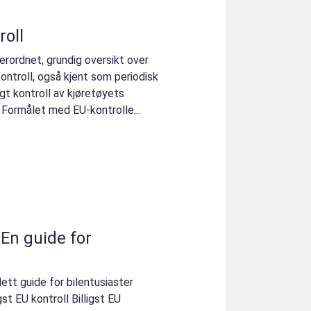
roll
erordnet, grundig oversikt over
ontroll, også kjent som periodisk
agt kontroll av kjøretøyets
 Formålet med EU-kontrolle...
: En guide for
lett guide for bilentusiaster
st EU kontroll Billigst EU