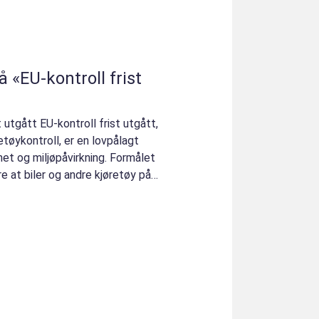
å «EU-kontroll frist
 utgått EU-kontroll frist utgått,
tøykontroll, er en lovpålagt
het og miljøpåvirkning. Formålet
e at biler og andre kjøretøy på