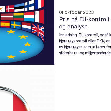
01 oktober 2023
Pris på EU-kontroll
og analyse
Innledning: EU-kontroll, også 
kjøretøykontroll eller PKK, er 
av kjøretøyet som utføres for 
sikkerhets- og miljøstandarder
variere avhengig ...