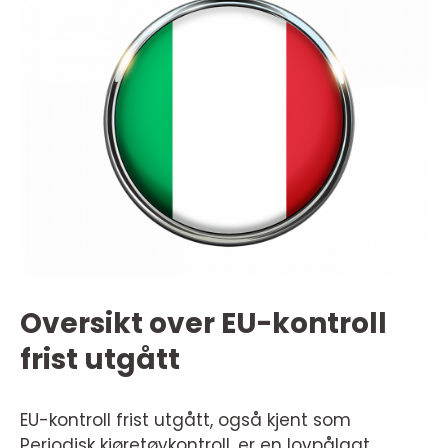
Oversikt over EU-kontroll
frist utgått
EU-kontroll frist utgått, også kjent som
Periodisk kjøretøykontroll, er en lovpålagt