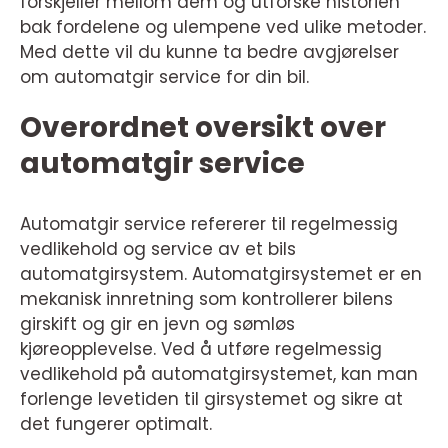
forskjeller mellom dem og utforske historien
bak fordelene og ulempene ved ulike metoder.
Med dette vil du kunne ta bedre avgjørelser
om automatgir service for din bil.
Overordnet oversikt over
automatgir service
Automatgir service refererer til regelmessig
vedlikehold og service av et bils
automatgirsystem. Automatgirsystemet er en
mekanisk innretning som kontrollerer bilens
girskift og gir en jevn og sømløs
kjøreopplevelse. Ved å utføre regelmessig
vedlikehold på automatgirsystemet, kan man
forlenge levetiden til girsystemet og sikre at
det fungerer optimalt.