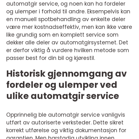
automatgir service, og noen kan ha fordeler
og ulemper i forhold til andre. Eksempelvis kan
en manuell spotbehandling av enkelte deler
være mer kostnadseffektiv, men kan ikke være
like grundig som en komplett service som
dekker alle deler av automatgirsystemet. Det
er derfor viktig å vurdere hvilken metode som
passer best for din bil og kjørestil.
Historisk gjennomgang av
fordeler og ulemper ved
ulike automatgir service
Opprinnelig ble automatgir service vanligvis
utført av autoriserte verksteder. Dette sikret
korrekt utførelse og viktig dokumentasjon for
garantien. Men harstadig utvikling innen