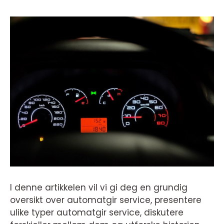
I denne artikkelen vil vi gi deg en grundig
oversikt over automatgir service, presentere
ulike typer automatgir service, diskutere