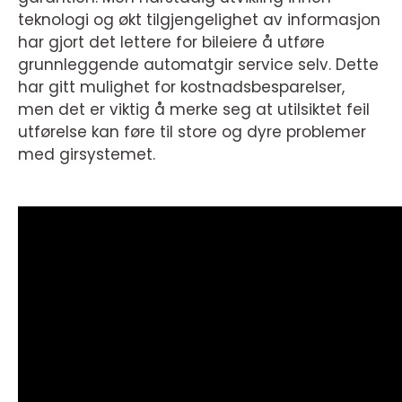
teknologi og økt tilgjengelighet av informasjon
har gjort det lettere for bileiere å utføre
grunnleggende automatgir service selv. Dette
har gitt mulighet for kostnadsbesparelser,
men det er viktig å merke seg at utilsiktet feil
utførelse kan føre til store og dyre problemer
med girsystemet.