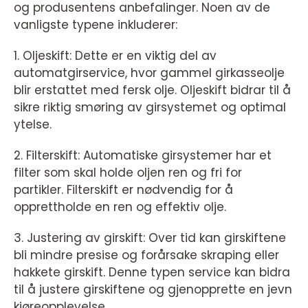
og produsentens anbefalinger. Noen av de
vanligste typene inkluderer:
1. Oljeskift: Dette er en viktig del av
automatgirservice, hvor gammel girkasseolje
blir erstattet med fersk olje. Oljeskift bidrar til å
sikre riktig smøring av girsystemet og optimal
ytelse.
2. Filterskift: Automatiske girsystemer har et
filter som skal holde oljen ren og fri for
partikler. Filterskift er nødvendig for å
opprettholde en ren og effektiv olje.
3. Justering av girskift: Over tid kan girskiftene
bli mindre presise og forårsake skraping eller
hakkete girskift. Denne typen service kan bidra
til å justere girskiftene og gjenopprette en jevn
kjøreopplevelse.