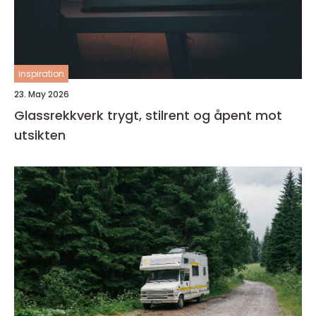
inspiration
23. May 2026
Glassrekkverk trygt, stilrent og åpent mot
utsikten