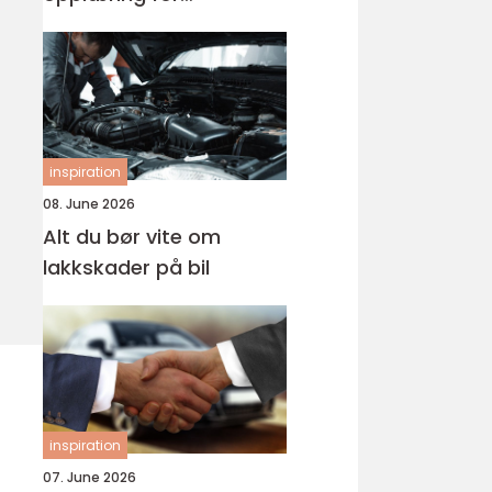
førerkortet
inspiration
08. June 2026
Alt du bør vite om
lakkskader på bil
inspiration
07. June 2026