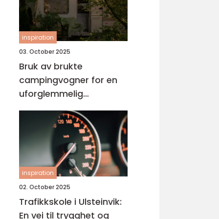
inspiration
03. October 2025
Bruk av brukte
campingvogner for en
uforglemmelig
ferieopplevelse
inspiration
02. October 2025
Trafikkskole i Ulsteinvik:
En vei til trygghet og