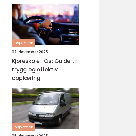
inspiration
07. November 2025
Kjøreskole i Os: Guide til
trygg og effektiv
opplæring
inspiration
05. November 2025