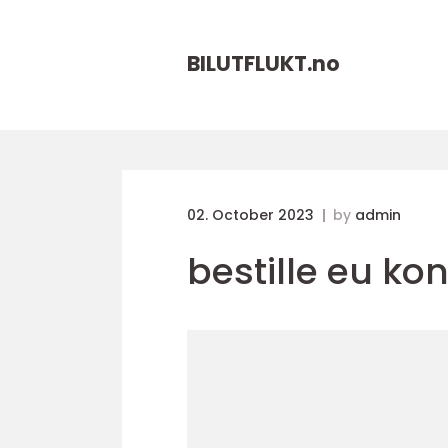
BILUTFLUKT.
no
02. October 2023
by
admin
bestille eu kon