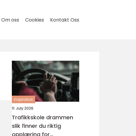
Om oss
Cookies
Kontakt Oss
inspiration
11. July 2026
Trafikkskole drammen
slik finner du riktig
opplæring for