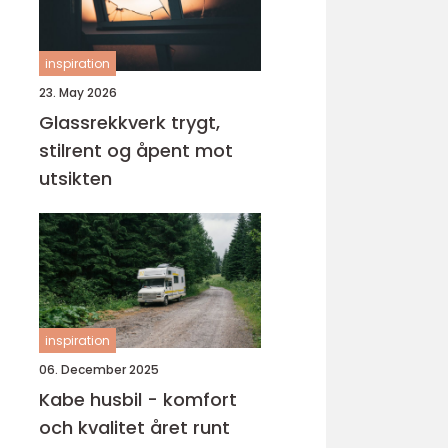
inspiration
23. May 2026
Glassrekkverk trygt,
stilrent og åpent mot
utsikten
inspiration
06. December 2025
Kabe husbil - komfort
och kvalitet året runt