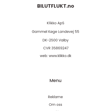
BILUTFLUKT.
no
web:
www.klikko.dk
Menu
Reklame
Om oss