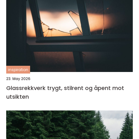
inspiration
23. May 2026
Glassrekkverk trygt, stilrent og åpent mot
utsikten