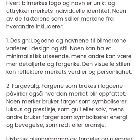
Hvert bilmerkes logo og navn er unikt og
uttrykker merkets individuelle identitet. Noen
av de faktorene som skiller merkene fra
hverandre inkluderer:
1. Design: Logoene og navnene til bilmerkene
varierer i design og stil. Noen kan ha et
minimalistisk utseende, mens andre kan være
mer detaljerte og fargerike. Den visuelle stilen
kan reflektere merkets verdier og personlighet.
2. Fargevalg: Fargene som brukes i logoene
påvirker også hvordan merket blir oppfattet.
Noen merker bruker farger som symboliserer
luksus og prestisje, som gull eller sølv, mens
andre bruker farger som symboliserer energi
og bevegelse, som rødt eller oransje.
Historisk gjennomgang av fordeler og ulemper