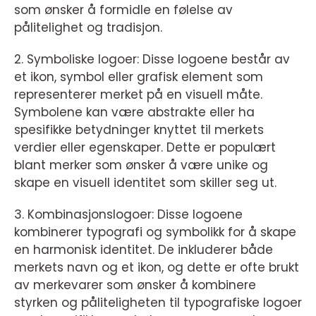
som ønsker å formidle en følelse av
pålitelighet og tradisjon.
2. Symboliske logoer: Disse logoene består av
et ikon, symbol eller grafisk element som
representerer merket på en visuell måte.
Symbolene kan være abstrakte eller ha
spesifikke betydninger knyttet til merkets
verdier eller egenskaper. Dette er populært
blant merker som ønsker å være unike og
skape en visuell identitet som skiller seg ut.
3. Kombinasjonslogoer: Disse logoene
kombinerer typografi og symbolikk for å skape
en harmonisk identitet. De inkluderer både
merkets navn og et ikon, og dette er ofte brukt
av merkevarer som ønsker å kombinere
styrken og påliteligheten til typografiske logoer