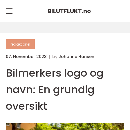
BILUTFLUKT.
no
redaktionel
07. November 2023
by
Johanne Hansen
Bilmerkers logo og
navn: En grundig
oversikt