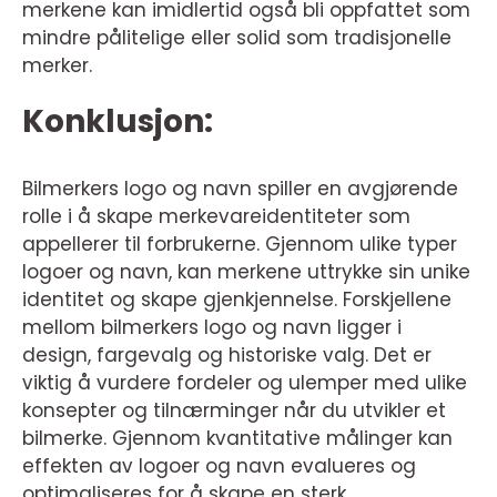
merkene kan imidlertid også bli oppfattet som
mindre pålitelige eller solid som tradisjonelle
merker.
Konklusjon:
Bilmerkers logo og navn spiller en avgjørende
rolle i å skape merkevareidentiteter som
appellerer til forbrukerne. Gjennom ulike typer
logoer og navn, kan merkene uttrykke sin unike
identitet og skape gjenkjennelse. Forskjellene
mellom bilmerkers logo og navn ligger i
design, fargevalg og historiske valg. Det er
viktig å vurdere fordeler og ulemper med ulike
konsepter og tilnærminger når du utvikler et
bilmerke. Gjennom kvantitative målinger kan
effekten av logoer og navn evalueres og
optimaliseres for å skape en sterk