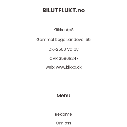
BILUTFLUKT.
no
web:
www.klikko.dk
Menu
Reklame
Om oss