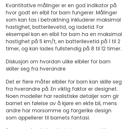
Kvantitative målinger er en god indikator på
hvor godt en elbil for barn fungerer. Målinger
som kan tas i betraktning inkluderer maksimal
hastighet, batterilevetid, og ladetid. For
eksempel kan en elbil for barn ha en maksimal
hastighet på 5 km/t, en batterilevetid på 1 til 2
timer, og kan lades fullstendig på 8 til 12 timer.
Diskusjon om hvordan ulike elbiler for barn
skiller seg fra hverandre
Det er flere måter elbiler for barn kan skille seg
fra hverandre på. En viktig faktor er designet.
Noen modeller har realistiske detaljer som gir
barnet en følelse av å kjøre en ekte bil, mens
andre har morsomme og fargerike design
som appellerer til barnets fantasi.