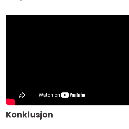
Konklusjon