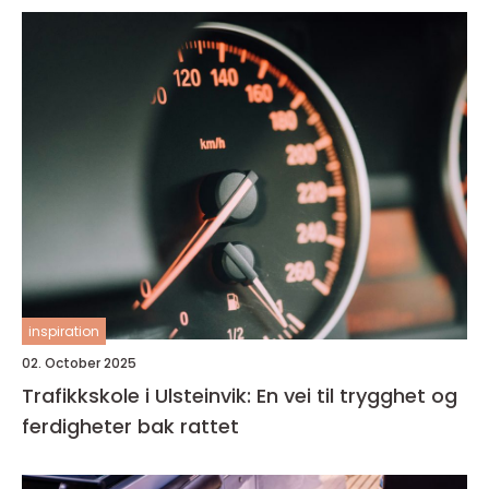
inspiration
02. October 2025
Trafikkskole i Ulsteinvik: En vei til trygghet og
ferdigheter bak rattet