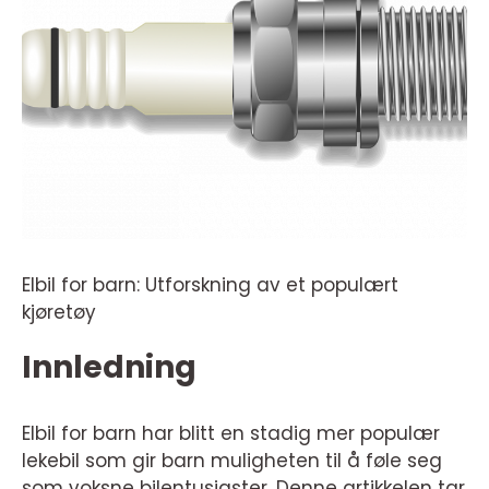
Elbil for barn: Utforskning av et populært
kjøretøy
Innledning
Elbil for barn har blitt en stadig mer populær
lekebil som gir barn muligheten til å føle seg
som voksne bilentusiaster. Denne artikkelen tar