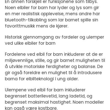
En annen forskjell er funksjonene som tilbys.
Noen elbiler for barn har lyder og lys som gir
en mer realistisk opplevelse, mens andre har
bluetooth-tilkobling som lar barnet spille sin
favorittmusikk mens de kjører.
Historisk gjennomgang av fordeler og ulemper
ved ulike elbiler for barn
Fordelene ved elbil for barn inkluderer at de er
miljøvennlige, stille, og gir barnet muligheten til
å utvikle motoriske ferdigheter og balanse. De
gir også foreldre en mulighet til å introdusere
barna for elbilteknologi i ung alder.
Ulempene ved elbil for barn inkluderer
begrenset batterilevetid, lang ladetid, og
begrenset maksimal hastighet. Noen modeller
kan også være kostbare.