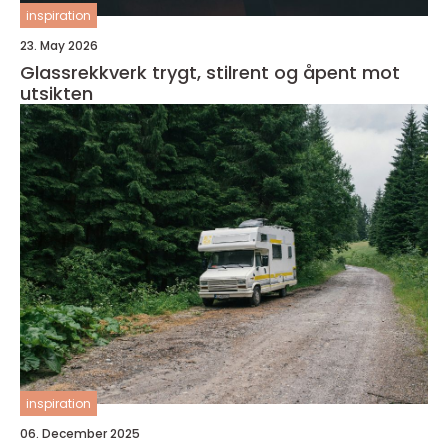
inspiration
23. May 2026
Glassrekkverk trygt, stilrent og åpent mot
utsikten
inspiration
06. December 2025