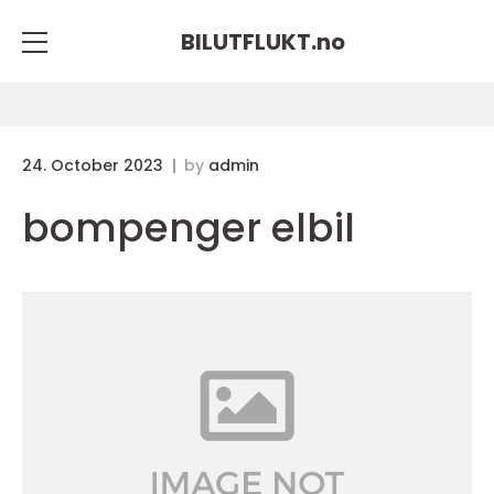
BILUTFLUKT.
no
24. October 2023
by
admin
bompenger elbil