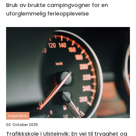
Bruk av brukte campingvogner for en
uforglemmelig ferieopplevelse
inspiration
02. October 2025
Trafikkskole i Ulsteinvik: En vei til trygghet og