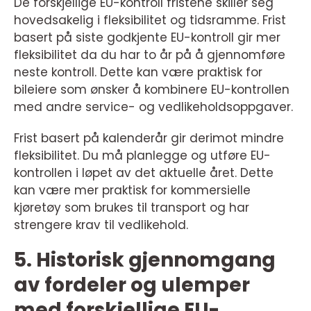
De forskjellige EU-kontroll fristene skiller seg
hovedsakelig i fleksibilitet og tidsramme. Frist
basert på siste godkjente EU-kontroll gir mer
fleksibilitet da du har to år på å gjennomføre
neste kontroll. Dette kan være praktisk for
bileiere som ønsker å kombinere EU-kontrollen
med andre service- og vedlikeholdsoppgaver.
Frist basert på kalenderår gir derimot mindre
fleksibilitet. Du må planlegge og utføre EU-
kontrollen i løpet av det aktuelle året. Dette
kan være mer praktisk for kommersielle
kjøretøy som brukes til transport og har
strengere krav til vedlikehold.
5. Historisk gjennomgang
av fordeler og ulemper
med forskjellige EU-