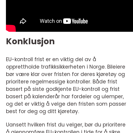
Konklusjon
EU-kontroll frist er en viktig del av å
opprettholde trafikksikkerheten i Norge. Bileiere
bør være klar over fristen for deres kjøretøy og
prioritere regelmessige kontroller. Både frist
basert på siste godkjente EU-kontroll og frist
basert på kalenderår har fordeler og ulemper,
og det er viktig å velge den fristen som passer
best for deg og ditt kjøretøy.
Uansett hvilken frist du velger, bør du prioritere
å gjennomføre EU-kontrollen i tide for å sikre