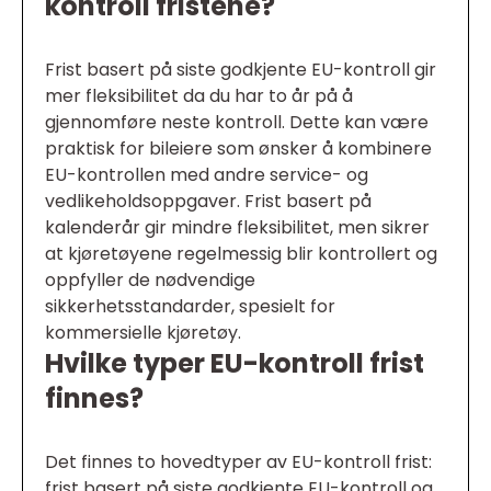
kontroll fristene?
Frist basert på siste godkjente EU-kontroll gir
mer fleksibilitet da du har to år på å
gjennomføre neste kontroll. Dette kan være
praktisk for bileiere som ønsker å kombinere
EU-kontrollen med andre service- og
vedlikeholdsoppgaver. Frist basert på
kalenderår gir mindre fleksibilitet, men sikrer
at kjøretøyene regelmessig blir kontrollert og
oppfyller de nødvendige
sikkerhetsstandarder, spesielt for
kommersielle kjøretøy.
Hvilke typer EU-kontroll frist
finnes?
Det finnes to hovedtyper av EU-kontroll frist:
frist basert på siste godkjente EU-kontroll og