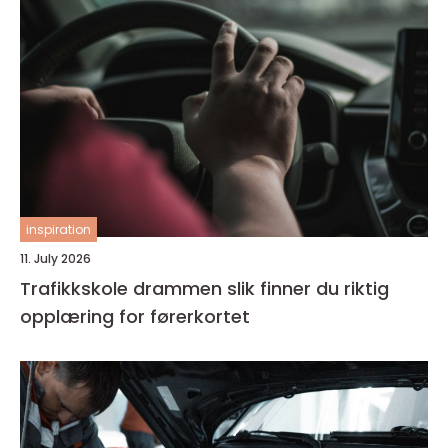
inspiration
11. July 2026
Trafikkskole drammen slik finner du riktig
opplæring for førerkortet