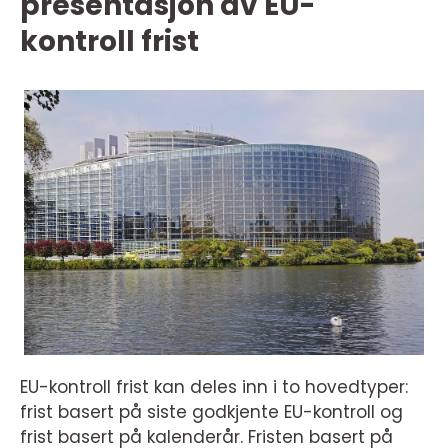
presentasjon av EU-
kontroll frist
EU-kontroll frist kan deles inn i to hovedtyper:
frist basert på siste godkjente EU-kontroll og
frist basert på kalenderår. Fristen basert på