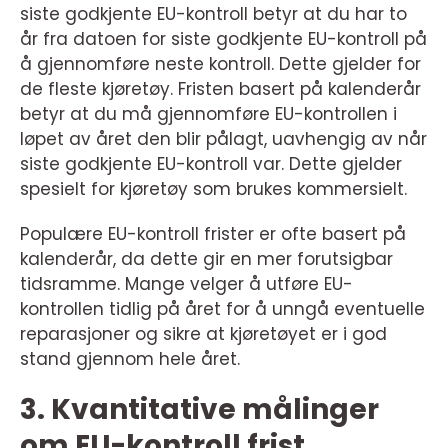
siste godkjente EU-kontroll betyr at du har to
år fra datoen for siste godkjente EU-kontroll på
å gjennomføre neste kontroll. Dette gjelder for
de fleste kjøretøy. Fristen basert på kalenderår
betyr at du må gjennomføre EU-kontrollen i
løpet av året den blir pålagt, uavhengig av når
siste godkjente EU-kontroll var. Dette gjelder
spesielt for kjøretøy som brukes kommersielt.
Populære EU-kontroll frister er ofte basert på
kalenderår, da dette gir en mer forutsigbar
tidsramme. Mange velger å utføre EU-
kontrollen tidlig på året for å unngå eventuelle
reparasjoner og sikre at kjøretøyet er i god
stand gjennom hele året.
3. Kvantitative målinger
om EU-kontroll frist