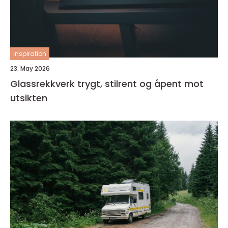
inspiration
23. May 2026
Glassrekkverk trygt, stilrent og åpent mot
utsikten