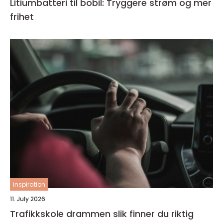
Litiumbatteri til bobil: Tryggere strøm og mer
frihet
inspiration
11. July 2026
Trafikkskole drammen slik finner du riktig