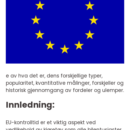
e av hva det er, dens forskjellige typer,
popularitet, kvantitative målinger, forskjeller og
historisk gjennomgang av fordeler og ulemper.
Innledning:
EU-kontrolltid er et viktig aspekt ved
vedlikehold av kjøretøy som alle bilentusiaster