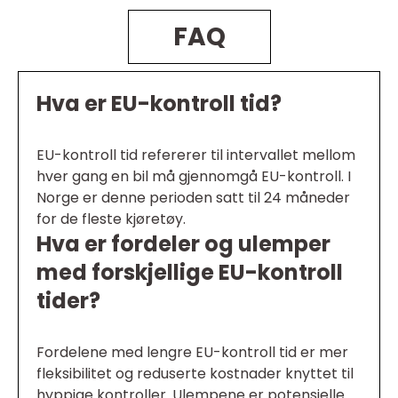
FAQ
Hva er EU-kontroll tid?
EU-kontroll tid refererer til intervallet mellom
hver gang en bil må gjennomgå EU-kontroll. I
Norge er denne perioden satt til 24 måneder
for de fleste kjøretøy.
Hva er fordeler og ulemper
med forskjellige EU-kontroll
tider?
Fordelene med lengre EU-kontroll tid er mer
fleksibilitet og reduserte kostnader knyttet til
hyppige kontroller. Ulempene er potensielle