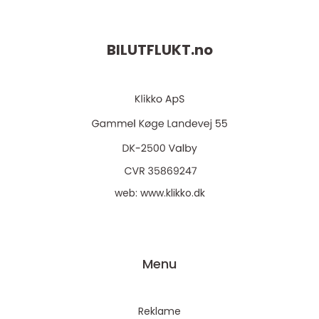
BILUTFLUKT.
no
web:
www.klikko.dk
Menu
Reklame