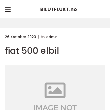
BILUTFLUKT.
no
26. October 2023
by
admin
fiat 500 elbil