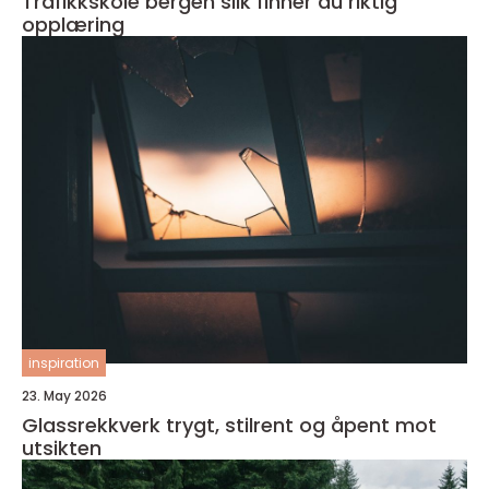
Trafikkskole bergen slik finner du riktig
opplæring
inspiration
23. May 2026
Glassrekkverk trygt, stilrent og åpent mot
utsikten