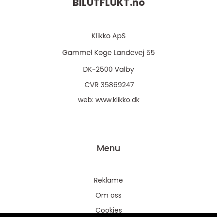
BILUTFLUKT.
no
web:
www.klikko.dk
Menu
Reklame
Om oss
Cookies