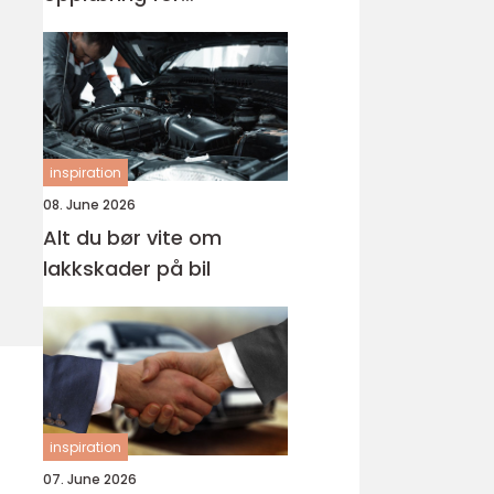
førerkortet
inspiration
08. June 2026
Alt du bør vite om
lakkskader på bil
inspiration
07. June 2026