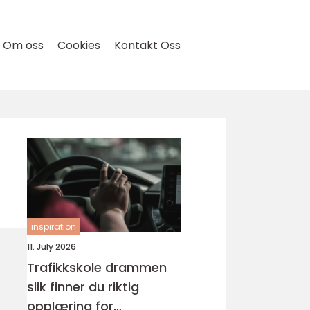
Om oss
Cookies
Kontakt Oss
inspiration
11. July 2026
Trafikkskole drammen
slik finner du riktig
opplæring for