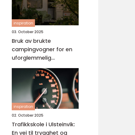
inspiration
03. October 2025
Bruk av brukte
campingvogner for en
uforglemmelig
ferieopplevelse
inspiration
02. October 2025
Trafikkskole i Ulsteinvik:
En vei til trygghet og