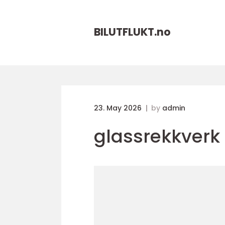
BILUTFLUKT.
no
23. May 2026
by
admin
glassrekkverk