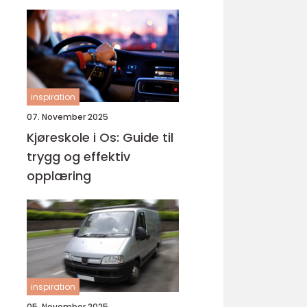
inspiration
07. November 2025
Kjøreskole i Os: Guide til
trygg og effektiv
opplæring
inspiration
05. November 2025