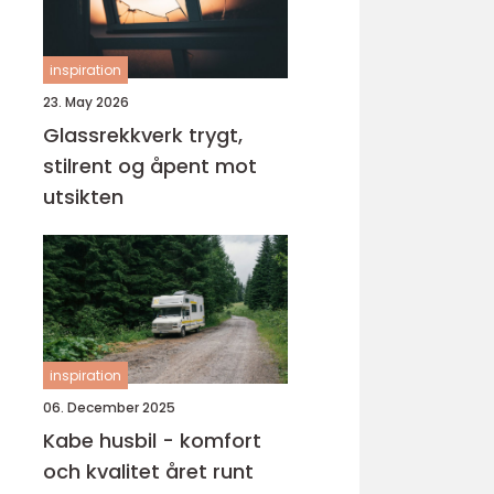
inspiration
23. May 2026
Glassrekkverk trygt,
stilrent og åpent mot
utsikten
inspiration
06. December 2025
Kabe husbil - komfort
och kvalitet året runt