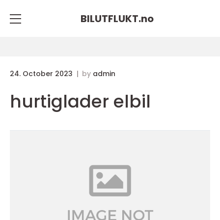
BILUTFLUKT.
no
24. October 2023
by
admin
hurtiglader elbil