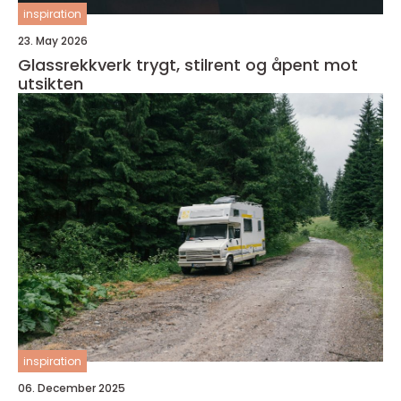
inspiration
23. May 2026
Glassrekkverk trygt, stilrent og åpent mot
utsikten
inspiration
06. December 2025