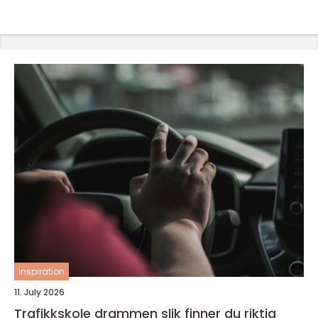
inspiration
11. July 2026
Trafikkskole drammen slik finner du riktig