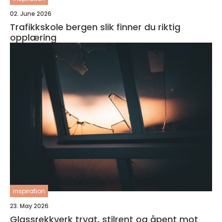
02. June 2026
Trafikkskole bergen slik finner du riktig
opplæring
inspiration
23. May 2026
Glassrekkverk trygt, stilrent og åpent mot