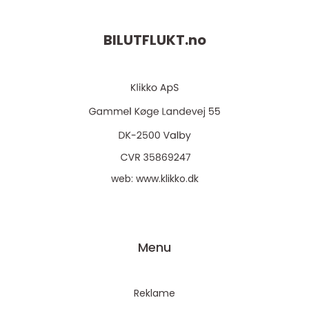
BILUTFLUKT.
no
web:
www.klikko.dk
Menu
Reklame