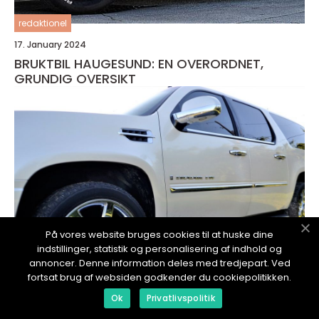
redaktionel
17. January 2024
BRUKTBIL HAUGESUND: EN OVERORDNET,
GRUNDIG OVERSIKT
På vores website bruges cookies til at huske dine
indstillinger, statistik og personalisering af indhold og
annoncer. Denne information deles med tredjepart. Ved
fortsat brug af websiden godkender du cookiepolitikken.
Ok
Privatlivspolitik
redaktionel