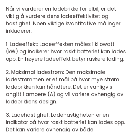
Når vi vurderer en ladebrikke for elbil, er det
viktig å vurdere dens ladeeffektivitet og
hastighet. Noen viktige kvantitative målinger
inkluderer:
1. Ladeeffekt: Ladeeffekten måles i kilowatt
(kW) og indikerer hvor raskt batteriet kan lades
opp. En høyere ladeeffekt betyr raskere lading.
2. Maksimal ladestrøm: Den maksimale
ladestrømmen er et mål på hvor mye strøm
ladebrikken kan håndtere. Det er vanligvis
angitt i ampere (A) og vil variere avhengig av
ladebrikkens design.
3. Ladehastighet: Ladehastigheten er en
indikator på hvor raskt batteriet kan lades opp.
Det kan variere avhengig av både