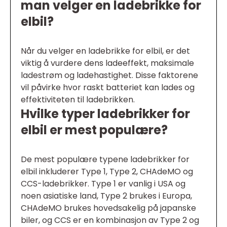
man velger en ladebrikke for
elbil?
Når du velger en ladebrikke for elbil, er det
viktig å vurdere dens ladeeffekt, maksimale
ladestrøm og ladehastighet. Disse faktorene
vil påvirke hvor raskt batteriet kan lades og
effektiviteten til ladebrikken.
Hvilke typer ladebrikker for
elbil er mest populære?
De mest populære typene ladebrikker for
elbil inkluderer Type 1, Type 2, CHAdeMO og
CCS-ladebrikker. Type 1 er vanlig i USA og
noen asiatiske land, Type 2 brukes i Europa,
CHAdeMO brukes hovedsakelig på japanske
biler, og CCS er en kombinasjon av Type 2 og