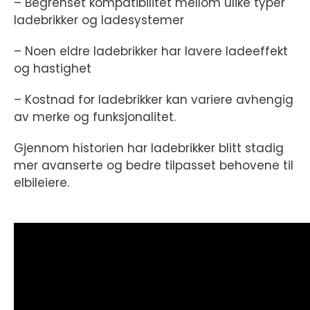
– Begrenset kompatibilitet mellom ulike typer
ladebrikker og ladesystemer
– Noen eldre ladebrikker har lavere ladeeffekt
og hastighet
– Kostnad for ladebrikker kan variere avhengig
av merke og funksjonalitet.
Gjennom historien har ladebrikker blitt stadig
mer avanserte og bedre tilpasset behovene til
elbileiere.