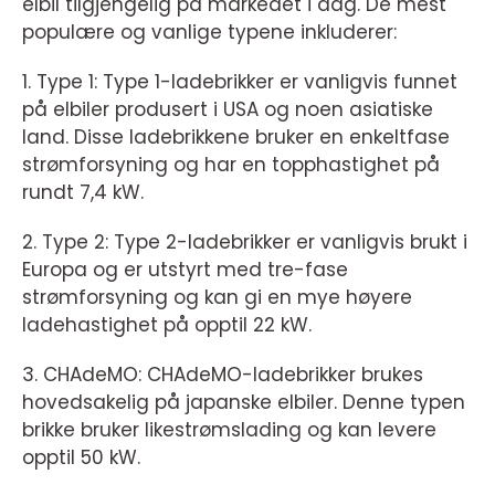
elbil tilgjengelig på markedet i dag. De mest
populære og vanlige typene inkluderer:
1. Type 1: Type 1-ladebrikker er vanligvis funnet
på elbiler produsert i USA og noen asiatiske
land. Disse ladebrikkene bruker en enkeltfase
strømforsyning og har en topphastighet på
rundt 7,4 kW.
2. Type 2: Type 2-ladebrikker er vanligvis brukt i
Europa og er utstyrt med tre-fase
strømforsyning og kan gi en mye høyere
ladehastighet på opptil 22 kW.
3. CHAdeMO: CHAdeMO-ladebrikker brukes
hovedsakelig på japanske elbiler. Denne typen
brikke bruker likestrømslading og kan levere
opptil 50 kW.