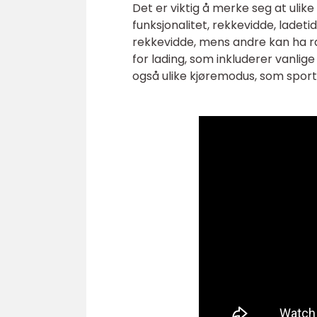
Det er viktig å merke seg at ulike
funksjonalitet, rekkevidde, ladet
rekkevidde, mens andre kan ha ras
for lading, som inkluderer vanlige
også ulike kjøremodus, som sport,