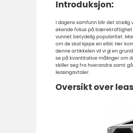
Introduksjon:
I dagens samfunn blir det stadig vi
økende fokus på bærekraftighet og
vunnet betydelig popularitet. Man
om de skal kjøpe en elbil. Her kom
denne artikkelen vil vi gi en grund
se på kvantitative målinger om de
skiller seg fra hverandre samt g
leasingavtaler.
Oversikt over leas