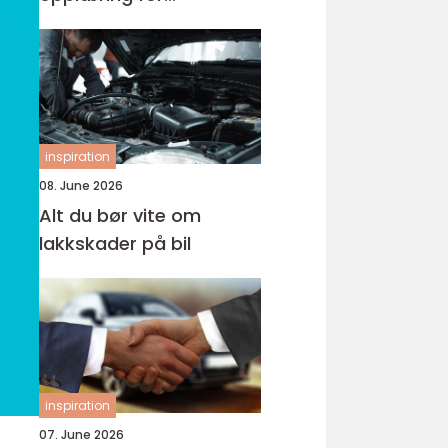
førerkortet
inspiration
08. June 2026
Alt du bør vite om
lakkskader på bil
inspiration
07. June 2026