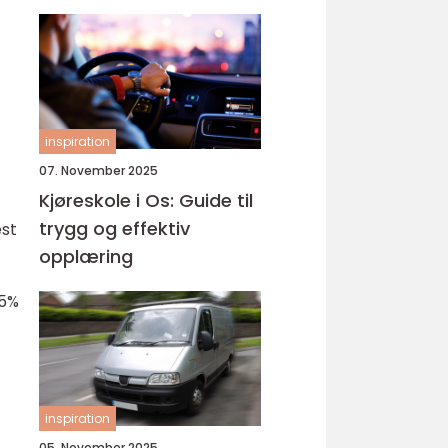
-
inspiration
07. November 2025
Kjøreskole i Os: Guide til
trygg og effektiv
est
opplæring
15%
inspiration
05. November 2025