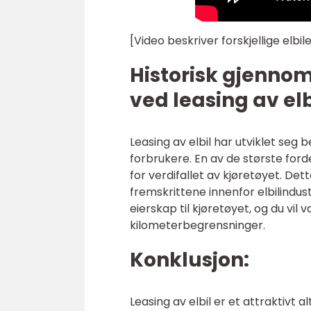
[Video beskriver forskjellige elb
Historisk gjenno
ved leasing av elb
Leasing av elbil har utviklet seg 
forbrukere. En av de største ford
for verdifallet av kjøretøyet. De
fremskrittene innenfor elbilindus
eierskap til kjøretøyet, og du vi
kilometerbegrensninger.
Konklusjon:
Leasing av elbil er et attraktivt 