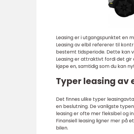
Leasing er i utgangspunktet en må
Leasing av elbil refererer til kon
bestemt tidsperiode. Dette kan va
Leasing er attraktivt fordi det gir
kjøpe en, samtidig som du kan nyt
Typer leasing av e
Det finnes ulike typer leasingavtale
en beslutning. De vanligste typene
leasing er ofte mer fleksibel og i
Finansiell leasing ligner mer på e
bilen.