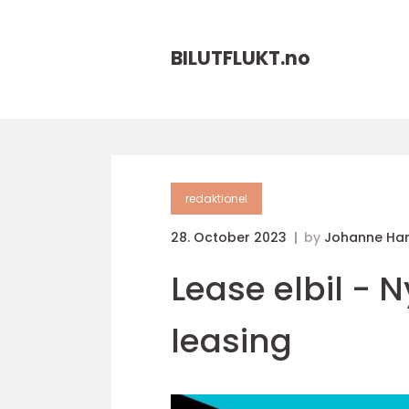
BILUTFLUKT.
no
redaktionel
28. October 2023
by
Johanne Ha
Lease elbil - 
leasing