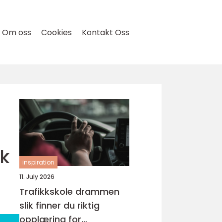
Om oss
Cookies
Kontakt Oss
sk
inspiration
11. July 2026
Trafikkskole drammen
slik finner du riktig
opplæring for