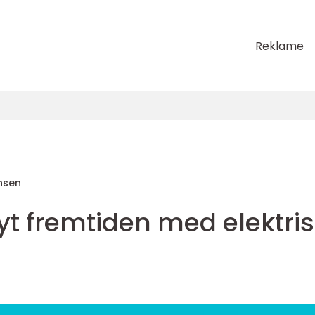
Reklame
nsen
Nyt fremtiden med elektri