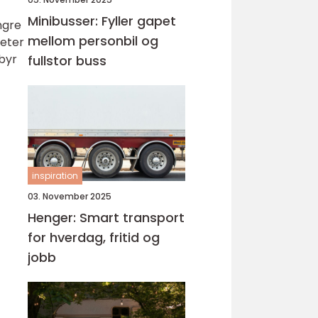
Minibusser: Fyller gapet
ngre
mellom personbil og
heter
lbyr
fullstor buss
inspiration
03. November 2025
Henger: Smart transport
for hverdag, fritid og
jobb