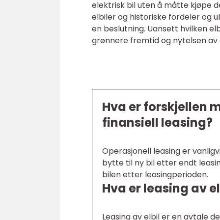
elektrisk bil uten å måtte kjøpe d
elbiler og historiske fordeler og 
en beslutning. Uansett hvilken elb
grønnere fremtid og nytelsen av
Hva er forskjellen 
finansiell leasing?
Operasjonell leasing er vanligv
bytte til ny bil etter endt leas
bilen etter leasingperioden.
Hva er leasing av el
Leasing av elbil er en avtale d