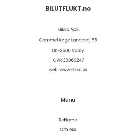
BILUTFLUKT.
no
web:
www.klikko.dk
Menu
Reklame
Om oss