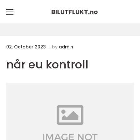
BILUTFLUKT.
no
02. October 2023
by
admin
når eu kontroll