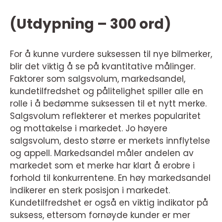
(Utdypning – 300 ord)
For å kunne vurdere suksessen til nye bilmerker,
blir det viktig å se på kvantitative målinger.
Faktorer som salgsvolum, markedsandel,
kundetilfredshet og pålitelighet spiller alle en
rolle i å bedømme suksessen til et nytt merke.
Salgsvolum reflekterer et merkes popularitet
og mottakelse i markedet. Jo høyere
salgsvolum, desto større er merkets innflytelse
og appell. Markedsandel måler andelen av
markedet som et merke har klart å erobre i
forhold til konkurrentene. En høy markedsandel
indikerer en sterk posisjon i markedet.
Kundetilfredshet er også en viktig indikator på
suksess, ettersom fornøyde kunder er mer