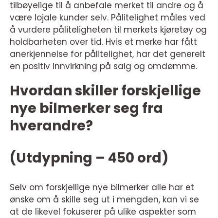
tilbøyelige til å anbefale merket til andre og å
være lojale kunder selv. Pålitelighet måles ved
å vurdere påliteligheten til merkets kjøretøy og
holdbarheten over tid. Hvis et merke har fått
anerkjennelse for pålitelighet, har det generelt
en positiv innvirkning på salg og omdømme.
Hvordan skiller forskjellige
nye bilmerker seg fra
hverandre?
(Utdypning – 450 ord)
Selv om forskjellige nye bilmerker alle har et
ønske om å skille seg ut i mengden, kan vi se
at de likevel fokuserer på ulike aspekter som