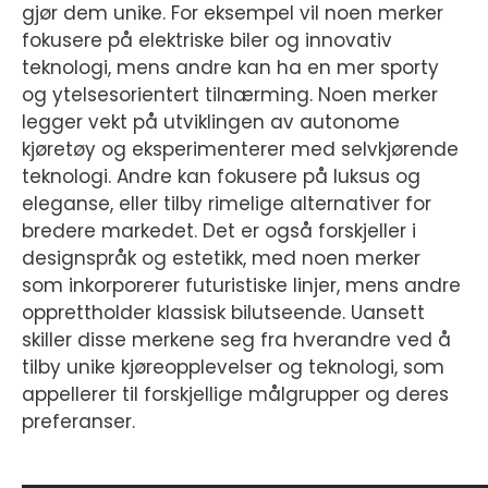
gjør dem unike. For eksempel vil noen merker
fokusere på elektriske biler og innovativ
teknologi, mens andre kan ha en mer sporty
og ytelsesorientert tilnærming. Noen merker
legger vekt på utviklingen av autonome
kjøretøy og eksperimenterer med selvkjørende
teknologi. Andre kan fokusere på luksus og
eleganse, eller tilby rimelige alternativer for
bredere markedet. Det er også forskjeller i
designspråk og estetikk, med noen merker
som inkorporerer futuristiske linjer, mens andre
opprettholder klassisk bilutseende. Uansett
skiller disse merkene seg fra hverandre ved å
tilby unike kjøreopplevelser og teknologi, som
appellerer til forskjellige målgrupper og deres
preferanser.