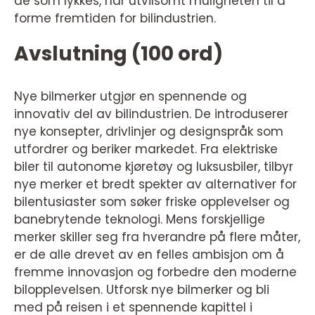
de som lykkes, har utvilsomt muligheten til å
forme fremtiden for bilindustrien.
Avslutning (100 ord)
Nye bilmerker utgjør en spennende og
innovativ del av bilindustrien. De introduserer
nye konsepter, drivlinjer og designspråk som
utfordrer og beriker markedet. Fra elektriske
biler til autonome kjøretøy og luksusbiler, tilbyr
nye merker et bredt spekter av alternativer for
bilentusiaster som søker friske opplevelser og
banebrytende teknologi. Mens forskjellige
merker skiller seg fra hverandre på flere måter,
er de alle drevet av en felles ambisjon om å
fremme innovasjon og forbedre den moderne
bilopplevelsen. Utforsk nye bilmerker og bli
med på reisen i et spennende kapittel i