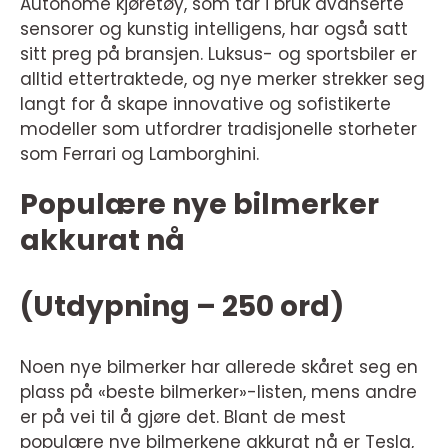
Autonome kjøretøy, som tar i bruk avanserte
sensorer og kunstig intelligens, har også satt
sitt preg på bransjen. Luksus- og sportsbiler er
alltid ettertraktede, og nye merker strekker seg
langt for å skape innovative og sofistikerte
modeller som utfordrer tradisjonelle storheter
som Ferrari og Lamborghini.
Populære nye bilmerker
akkurat nå
(Utdypning – 250 ord)
Noen nye bilmerker har allerede skåret seg en
plass på «beste bilmerker»-listen, mens andre
er på vei til å gjøre det. Blant de mest
populære nye bilmerkene akkurat nå er Tesla,