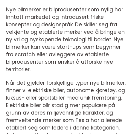
Nye bilmerker er bilprodusenter som nylig har
inntatt markedet og introdusert friske
konsepter og designspråk. De skiller seg fra
velkjente og etablerte merker ved å bringe en
ny vri og nyskapende teknologi til bordet. Nye
bilmerker kan være start-ups som begynner
fra scratch eller avleggere av etablerte
bilprodusenter som ønsker å utforske nye
territorier.
Når det gjelder forskjellige typer nye bilmerker,
finner vi elektriske biler, autonome kjøretøy, og
luksus- eller sportsbiler med unik fremtoning.
Elektriske biler blir stadig mer populære på
grunn av deres miljøvennlige karakter, og
fremveltende merker som Tesla har allerede
etablert seg som ledere i denne kategorien.