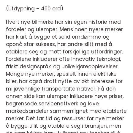
(Utdypning – 450 ord)
Hvert nye bilmerke har sin egen historie med
fordeler og ulemper. Mens noen nyere merker
har klart å bygge et solid omdømme og
oppnå stor suksess, har andre slitt med å
etablere seg og møtt forskjellige utfordringer.
Fordelene inkluderer ofte innovativ teknologi,
friskt designspråk, og unike kjøreopplevelser.
Mange nye merker, spesielt innen elektriske
biler, har også dratt nytte av økt interesse for
miljøvennlige transportalternativer. På den
annen side kan ulemper inkludere høye priser,
begrensede servicenettverk og lave
markedsandeler sammenlignet med etablerte
merker. Det tar tid og ressurser for nye merker
å bygge tillit og etablere seg i bransjen, men