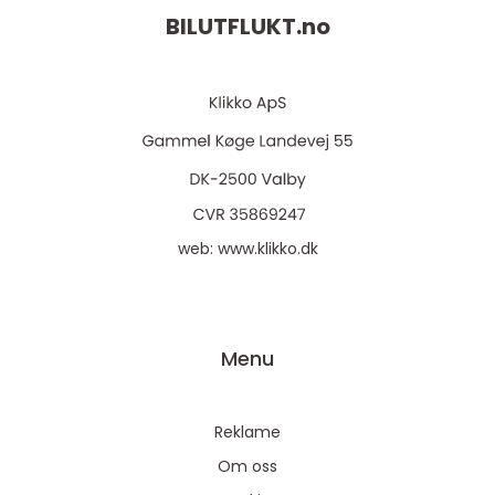
BILUTFLUKT.
no
web:
www.klikko.dk
Menu
Reklame
Om oss