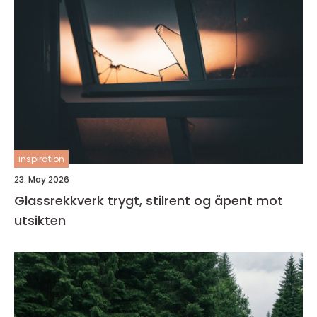
inspiration
23. May 2026
Glassrekkverk trygt, stilrent og åpent mot
utsikten