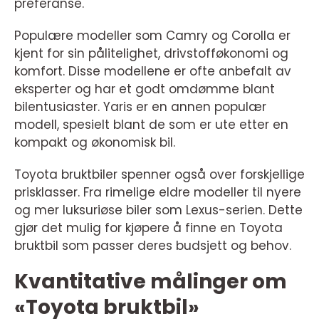
preferanse.
Populære modeller som Camry og Corolla er
kjent for sin pålitelighet, drivstofføkonomi og
komfort. Disse modellene er ofte anbefalt av
eksperter og har et godt omdømme blant
bilentusiaster. Yaris er en annen populær
modell, spesielt blant de som er ute etter en
kompakt og økonomisk bil.
Toyota bruktbiler spenner også over forskjellige
prisklasser. Fra rimelige eldre modeller til nyere
og mer luksuriøse biler som Lexus-serien. Dette
gjør det mulig for kjøpere å finne en Toyota
bruktbil som passer deres budsjett og behov.
Kvantitative målinger om
«Toyota bruktbil»