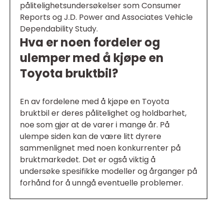
pålitelighetsundersøkelser som Consumer
Reports og J.D. Power and Associates Vehicle
Dependability Study.
Hva er noen fordeler og
ulemper med å kjøpe en
Toyota bruktbil?
En av fordelene med å kjøpe en Toyota
bruktbil er deres pålitelighet og holdbarhet,
noe som gjør at de varer i mange år. På
ulempe siden kan de være litt dyrere
sammenlignet med noen konkurrenter på
bruktmarkedet. Det er også viktig å
undersøke spesifikke modeller og årganger på
forhånd for å unngå eventuelle problemer.