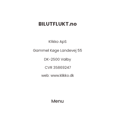
BILUTFLUKT.
no
web:
www.klikko.dk
Menu