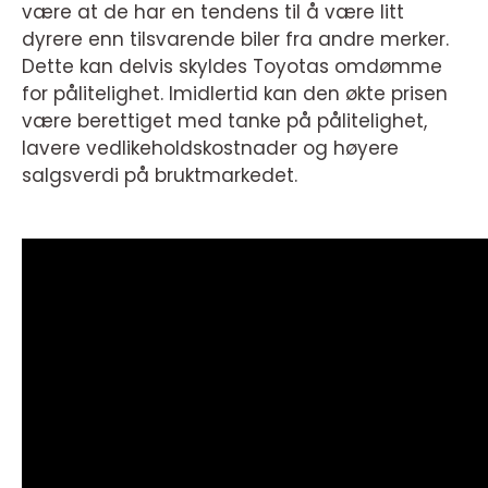
være at de har en tendens til å være litt
dyrere enn tilsvarende biler fra andre merker.
Dette kan delvis skyldes Toyotas omdømme
for pålitelighet. Imidlertid kan den økte prisen
være berettiget med tanke på pålitelighet,
lavere vedlikeholdskostnader og høyere
salgsverdi på bruktmarkedet.