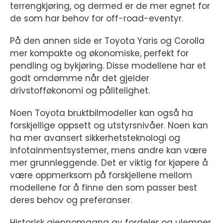
terrengkjøring, og dermed er de mer egnet for
de som har behov for off-road-eventyr.
På den annen side er Toyota Yaris og Corolla
mer kompakte og økonomiske, perfekt for
pendling og bykjøring. Disse modellene har et
godt omdømme når det gjelder
drivstofføkonomi og pålitelighet.
Noen Toyota bruktbilmodeller kan også ha
forskjellige oppsett og utstyrsnivåer. Noen kan
ha mer avansert sikkerhetsteknologi og
infotainmentsystemer, mens andre kan være
mer grunnleggende. Det er viktig for kjøpere å
være oppmerksom på forskjellene mellom
modellene for å finne den som passer best
deres behov og preferanser.
Historisk gjennomgang av fordeler og ulemper