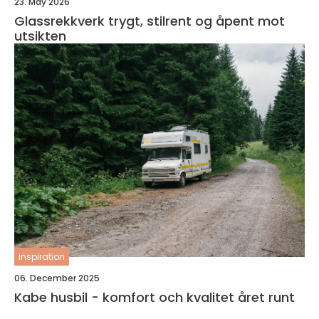
23. May 2026
Glassrekkverk trygt, stilrent og åpent mot
utsikten
inspiration
06. December 2025
Kabe husbil - komfort och kvalitet året runt