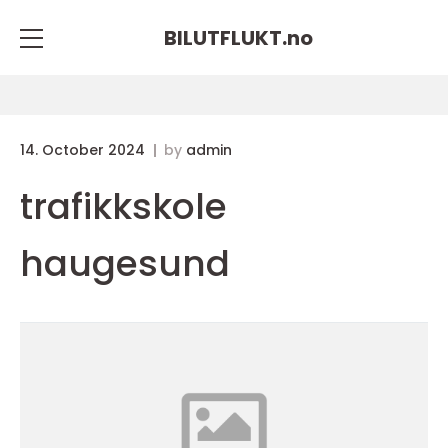
BILUTFLUKT.
no
14. October 2024
by
admin
trafikkskole
haugesund