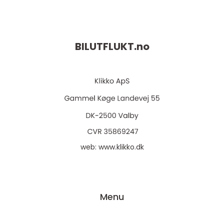
BILUTFLUKT.
no
web:
www.klikko.dk
Menu