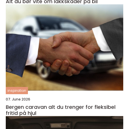
Alt du bør vite om lakkskader på bil
inspiration
07. June 2026
Bergen caravan alt du trenger for fleksibel
fritid på hjul