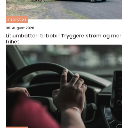
inspiration
09. August 2026
Litiumbatteri til bobil: Tryggere strøm og mer
frihet